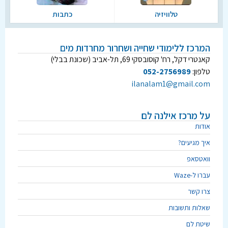
טלוויזיה
כתבות
המרכז ללימודי שחייה ושחרור מחרדות מים
קאנטרי דקל, רח' קוסובסקי 69, תל-אביב (שכונת בבלי)
טלפון:
052-2756989
ilanalam1@gmail.com
על מרכז אילנה לם
אודות
איך מגיעים?
וואטסאפ
עברו ל-Waze
צרו קשר
שאלות ותשובות
שיטת לם