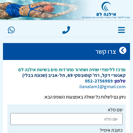
צרו קשר
מרכז ללימודי שחיה ושחרור מחרדות מים בשיטת אילנה לם
קאנטרי דקל, רח' קוסובסקי 69, תל-אביב (שכונת בבלי)
טלפון:
052-2756989
ilanalam1@gmail.com
ניתן גם לשלוח כל שאלה באמצעות הטופס הבא:
שם מלא
כתובת אימייל