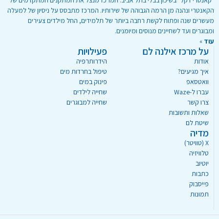
הקאנטרי ונהנה מן הרמה הגבוהה של שירותיו. המרכז מתבסס על ניסיון של למעלה
מעשרים שנה ופתוח לקשת רחבה ביותר של תלמידים, החל מילדים צעירים
ומבוגרים ועד לשחיינים מנוסים ומיומנים.
עוד
»
על מרכז אילנה לם
פעילויות
אודות
הידרותרפיה
איך מגיעים?
טיפול בחרדות מים
וואטסאפ
פינוק במים
עברו ל-Waze
שחייה לילדים
צרו קשר
שחייה למבוגרים
שאלות ותשובות
שיטת לם
מדיה
X (טוויטר)
טלוויזיה
יוטיוב
כתבות
פייסבוק
תמונות