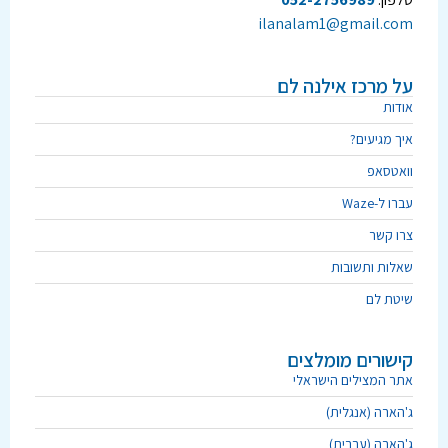
ilanalam1@gmail.com
על מרכז אילנה לם
אודות
איך מגיעים?
וואטסאפ
עברו ל-Waze
צרו קשר
שאלות ותשובות
שיטת לם
קישורים מומלצים
אתר המצילים הישראלי
ג'הארה (אנגלית)
ג'הארה (עברית)