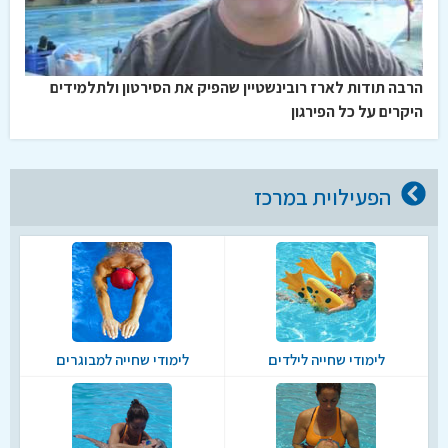
הרבה תודות לארז רובינשטיין שהפיק את הסירטון ולתלמידים
היקרים על כל הפירגון
הפעילוית במרכז
לימודי שחייה לילדים
לימודי שחייה למבוגרים