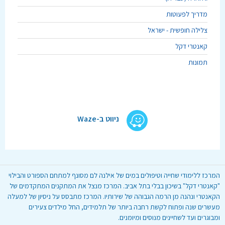
מדריך לפעוטות
צלילה חופשית - ישראל
קאנטרי דקל
תמונות
ניווט ב-Waze
המרכז ללימודי שחייה וטיפולים במים של אילנה לם מסונף למתחם הספורט והבילוי
"קאנטרי דקל" בשיכון בבלי בתל אביב. המרכז מנצל את המתקנים המתקדמים של
הקאנטרי ונהנה מן הרמה הגבוהה של שירותיו. המרכז מתבסס על ניסיון של למעלה
מעשרים שנה ופתוח לקשת רחבה ביותר של תלמידים, החל מילדים צעירים
ומבוגרים ועד לשחיינים מנוסים ומיומנים.