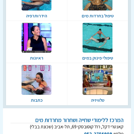
טיפול בחרדות מים
הידרותרפיה
טיפולי פינוק במים
ראיונות
טלוויזיה
כתבות
המרכז ללימודי שחייה ושחרור מחרדות מים
קאנטרי דקל, רח' קוסובסקי 69, תל-אביב (שכונת בבלי)
טלפון:
052-2756989