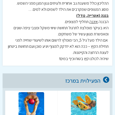
ההליכון כולל משענת גב אחורית ולעיתים גגון המגן מפני השמש.
מסוג המצופים שמקרבים את הילד לשמים ולא למים…
בננה (אטרייה, נודל)
הבננה
איננה
תחליף למצופים.
היא בעיקר מומלצת לתרגול תחושת שיווי משקל ומצבי ציפה שונים
ומאפשרת מגוון עשיר של משחקים.
אם הילד מעל גיל 5, הכי מומלץ לרשום אותו לשיעורי שחייה לפני
תחילת הקיץ – ככה הוא לא יזדקק למצוף ויגיע מוכן ועם תחושת ביטחון
לעונת הרחצה והקייטנות.
שיהיה לכולנו קיץ בטוח וכיף במים!
הפעילוית במרכז