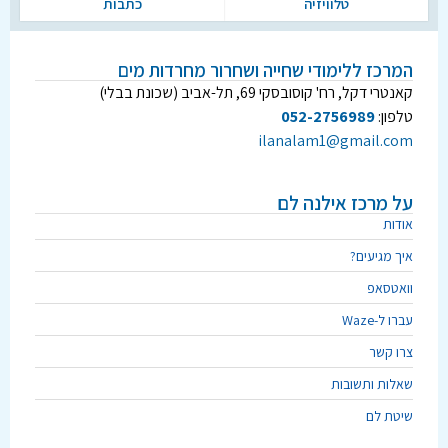
טלוויזיה
כתבות
המרכז ללימודי שחייה ושחרור מחרדות מים
קאנטרי דקל, רח' קוסובסקי 69, תל-אביב (שכונת בבלי)
טלפון:
052-2756989
ilanalam1@gmail.com
על מרכז אילנה לם
אודות
איך מגיעים?
וואטסאפ
עברו ל-Waze
צרו קשר
שאלות ותשובות
שיטת לם