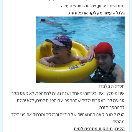
מתחושת ביטחון, שליטה וחופש פעולה.
גלגל – עשוי מקלקר או פלסטיק
חסרונות בלבד!
אינו מומלץ ואינו בטיחותי מאחר וישנה נטייה להתהפך. לא מעט מקרי
טביעה קרו בעקבות ילדים שהתהפכו עם הפנים למים, ללא יכולת
להתהפך חזרה.
הגלגל מגביל את התנועתיות של הידיים והרגלים ומרחיק את פני הילד
מהמים .
הליכון תינוקות מתנפח למים