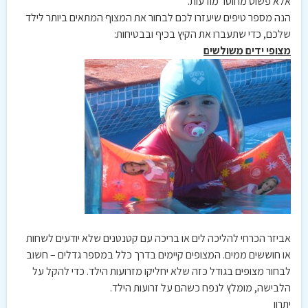
אלא פשוט מחוסר מודעות.
הנה מספר טיפים שיעזרו לכם לבחור את המצוף המתאים ביותר לילד
שלכם, כדי שתעברו את הקיץ בכיף ובבטיחות:
מצופי ידים משולשים
אביזר הכרחי להליכה לים או בריכה עם קטנטנים שלא יודעים לשחות
או חוששים ממים. המצופים קיימים בדרך כלל במספר גדלים – חשוב
לבחור מצופים בגודל כזה שלא יחליקו מזרועות הילד. כדי להקל על
הלבישה, מומלץ לנפח כשהם על זרועות הילד.
יתרון