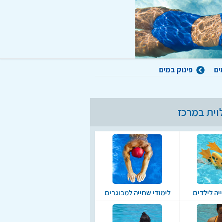
ים
פינוק במים
וית במרכז
יה לילדים
לימודי שחייה למבוגרים