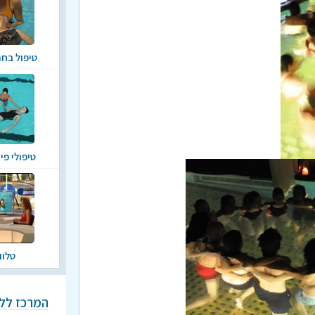
טיפול בח
טיפולי פי
טלוו
המרכז ללי