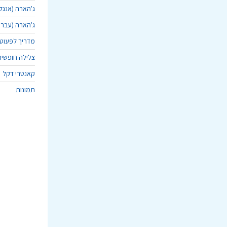
ג'הארה (אנגל
ג'הארה (עברי
מדריך לפעוט
צלילה חופשית
קאנטרי דקל
תמונות