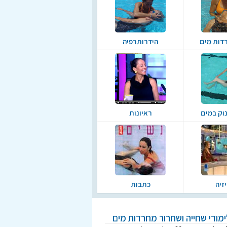
רדות מים
הידרותרפיה
נוק במים
ראיונות
יזיה
כתבות
מודי שחייה ושחרור מחרדות מים