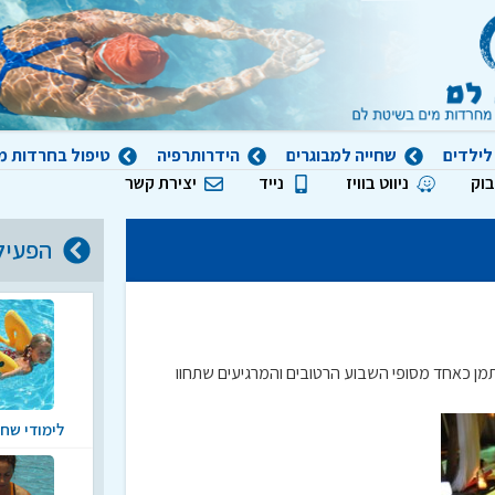
לילדים
שחייה למבוגרים
הידרותרפיה
טיפול בחרדות מ
בוק
ניווט בוויז
נייד
יצירת קשר
הפעיל
תמן כאחד מסופי השבוע הרטובים והמרגיעים שתחוו
לימודי שחי