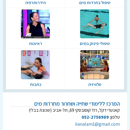
טיפול בחרדות מים
הידרותרפיה
טיפולי פינוק במים
ראיונות
טלוויזיה
כתבות
המרכז ללימודי שחייה ושחרור מחרדות מים
קאנטרי דקל, רח' קוסובסקי 69, תל-אביב (שכונת בבלי)
טלפון:
052-2756989
ilanalam1@gmail.com