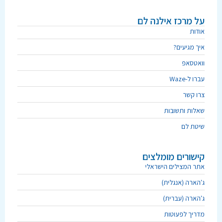
על מרכז אילנה לם
אודות
איך מגיעים?
וואטסאפ
עברו ל-Waze
צרו קשר
שאלות ותשובות
שיטת לם
קישורים מומלצים
אתר המצילים הישראלי
ג'הארה (אנגלית)
ג'הארה (עברית)
מדריך לפעוטות