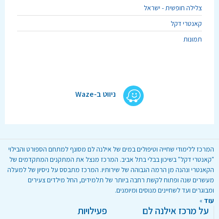
צלילה חופשית - ישראל
קאנטרי דקל
תמונות
ניווט ב-Waze
המרכז ללימודי שחייה וטיפולים במים של אילנה לם מסונף למתחם הספורט והבילוי
"קאנטרי דקל" בשיכון בבלי בתל אביב. המרכז מנצל את המתקנים המתקדמים של
הקאנטרי ונהנה מן הרמה הגבוהה של שירותיו. המרכז מתבסס על ניסיון של למעלה
מעשרים שנה ופתוח לקשת רחבה ביותר של תלמידים, החל מילדים צעירים
ומבוגרים ועד לשחיינים מנוסים ומיומנים.
עוד
»
על מרכז אילנה לם
פעילויות